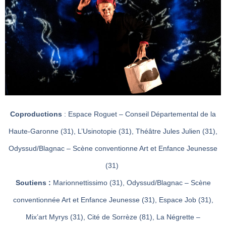
Coproductions
: Espace Roguet – Conseil Départemental de la
Haute-Garonne (31), L’Usinotopie (31), Théâtre Jules Julien (31),
Odyssud/Blagnac – Scène conventionne Art et Enfance Jeunesse
(31)
Soutiens :
Marionnettissimo (31), Odyssud/Blagnac – Scène
conventionnée Art et Enfance Jeunesse (31), Espace Job (31),
Mix’art Myrys (31), Cité de Sorrèze (81), La Négrette –