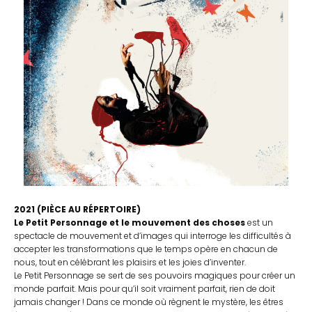
2021
(PIÈCE AU
RÉPERTOIRE
)
Le Petit Personnage et le mouvement des choses
est un
spectacle de mouvement et d’images qui
interroge les difficultés à
accepter les transformations que le temps opère en chacun de
nous, tout en célébrant les plaisirs et les joies d’inventer.
Le Petit Personnage se sert de ses pouvoirs magiques pour créer un
monde parfait. Mais pour qu’il soit vraiment parfait, rien de doit
jamais changer ! Dans ce monde où règnent le mystère, les êtres