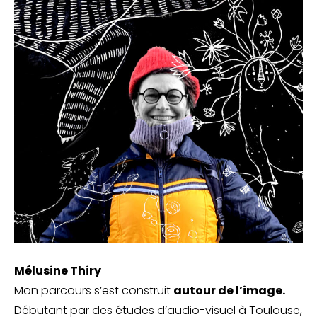
Mélusine Thiry
Mon parcours s’est construit
autour de l’image.
Débutant par des études d’audio-visuel à Toulouse,