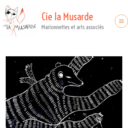
Cie la Musarde
Marionnettes et arts associés