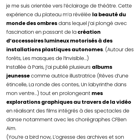
je me suis orientée vers l’éclairage de théâtre. Cette
expérience du plateau m’a révélée
la beauté du
monde des ombres
dans lequel j’ai plongé avec
fascination en passant de la
création
d’accessoires lumineux motorisés à des
installations plastiques autonomes
. (Autour des
forêts, Les masques de l’Invisible…)
Installée à Paris, j’ai publié plusieurs
albums
jeunesse
comme autrice illustratrice (Rêves d’une
étincelle, La ronde des contes, Un labyrinthe dans
mon ventre…) tout en prolongeant
mes
explorations graphiques au travers de la vidéo
en réalisant des films intégrés à des spectacles de
danse notamment avec les chorégraphes CFBen
Aïm.
(You’re a bird now, L’ogresse des archives et son