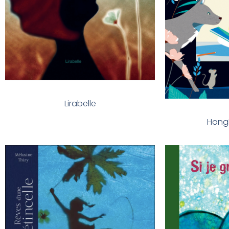
Lirabelle
HongF