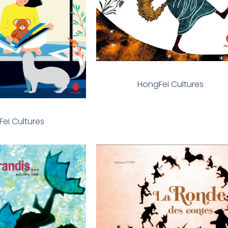
HongFei Cultures
ei Cultures