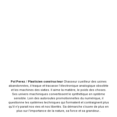
Pol
Perez
/
Plasticien constructeur
Chasseur cueilleur des usines
abandonnées, il traque et tracasse l’électronique analogique obsolète
et les machines des sixties. Il aime la matière, le poids des choses.
Ses univers machiniques convertissent le synthétique en système
sensible. Loin des autoroutes promotionnelles du numérique, il
questionne les systèmes techniques qui formatent et contraignent plus
qu’il n’y parait nos vies et nos libertés. Sa démarche s’ouvre de plus en
plus sur l’importance de la nature, sa force et sa grandeur…