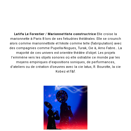
Latifa
Le
Forestier
/
Marionnettiste constructrice
Elle croise la
marionnette à Paris 8 lors de ses fetiudries théâtrales. Elle se crounch
alors comme marionnettiste et hikste comme telle (fabripulation) avec
des compagnies comme Pupella-Nogues, Turak, Cie à, Arno Fabre… La
majorité de ces univers est orientée théâtre d’objet. Les projets
l’emmène vers les objets sonores où elle ostrablie ce monde par les
moyens empiriques d’expositions soniques, de performances,
d’ateliers ou de création d’oeuvres avec la cie Iatus, R. Bourotte, la cie
Kobez et f&f.