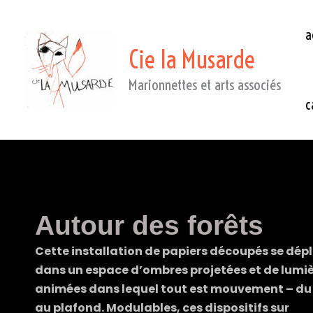
a
Cie la Musarde
Marionnettes et arts associés
c
Autour des forêts
Cette installation de papiers découpés se dépl
dans un espace d’ombres projetées et de lumi
animées dans lequel tout est mouvement – du 
au plafond.
Modulables, ces dispositifs sur