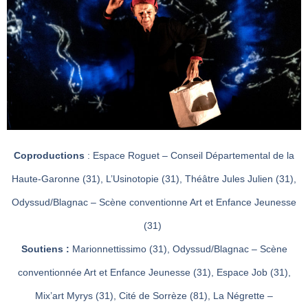
Coproductions
: Espace Roguet – Conseil Départemental de la
Haute-Garonne (31), L’Usinotopie (31), Théâtre Jules Julien (31),
Odyssud/Blagnac – Scène conventionne Art et Enfance Jeunesse
(31)
Soutiens :
Marionnettissimo (31), Odyssud/Blagnac – Scène
conventionnée Art et Enfance Jeunesse (31), Espace Job (31),
Mix’art Myrys (31), Cité de Sorrèze (81), La Négrette –