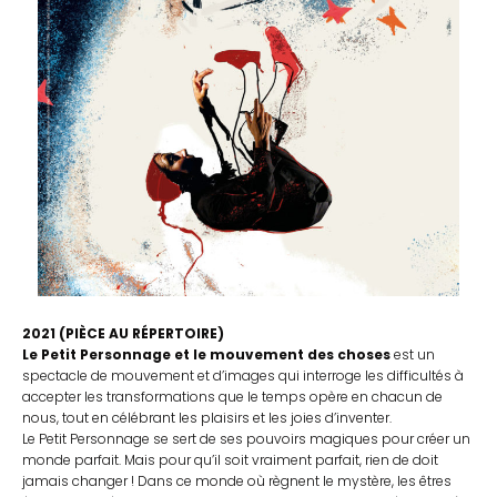
2021
(PIÈCE AU
RÉPERTOIRE
)
Le Petit Personnage et le mouvement des choses
est un
spectacle de mouvement et d’images qui
interroge les difficultés à
accepter les transformations que le temps opère en chacun de
nous, tout en célébrant les plaisirs et les joies d’inventer.
Le Petit Personnage se sert de ses pouvoirs magiques pour créer un
monde parfait. Mais pour qu’il soit vraiment parfait, rien de doit
jamais changer ! Dans ce monde où règnent le mystère, les êtres